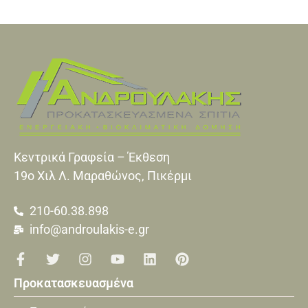
Κεντρικά Γραφεία – Έκθεση
19o Xιλ Λ. Μαραθώνος, Πικέρμι
210-60.38.898
info@androulakis-e.gr
Προκατασκευασμένα