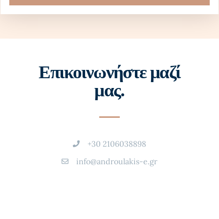
Επικοινωνήστε μαζί
μας.
+30 2106038898
info@androulakis-e.gr