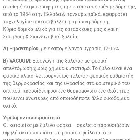
σταθερά στην κορυφή της προκατασκευασμένης δόμησης,
από το 1984 στην Ελλάδα & πανευρωπαϊκά, εφαρμόζει
τεχνολογίες που επιβάλλει η πράσινη δόμηση.
Κύριο δομικό υλικό για τις κατασκευές μας είναι η
Σουηδική & Σκανδιναβική ξυλεία:
Α) Ξηραντηρίου
, με εναπομείναντα υγρασία 12-15%
Β) VACUUM
: Εισαγωγή της ξυλείας με φυσική
απεντόμωση χωρίς χημικό εμποτισμό. Το ξύλο είναι ένα
φυσικό υλικό, λειτουργεί ως τέλειος φυσικός ρυθμιστής
της θερμοκρασίας και της υγρασίας στο εσωτερικό του
σπιτιού, προσδίδει φυσικές θερμομονωτικές ιδιότητες
που είναι ανώτερες από οποιοδήποτε άλλο οικοδομικό
υλικό.
Υψηλή αντισεισμικότητα
Οι κατοικίες με ξύλινο φορέα – σκελετό παρουσιάζουν
υψηλή αντισεισμικότητα η οποία οφείλεται στο