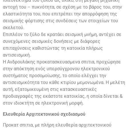
πλεονέκτημα του ξύλου ως υλικό, στη μεγάλη μηχανική
αντοχή του – πυκνότητα, σε σχέση με το βάρος του, στην
ελαστικότητα του, που επιτρέπει την απορρόφηση της
σεισμικής φόρτισης στις συνδέσεις των στοιχείων του
σκελετού.
Επιπλέον το ξύλο δε κρατάει σεισμική μνήμη, αντέχει σε
συνεχόμενες σεισμικές δονήσεις με διάφορες
επιταχύνσεις καθιστώντας τη κατοικία πλήρως
αντισεισμική.
Η Ανδρουλάκης προκατασκευασμενα σπιτια, προχώρησε
στην απόκτηση ενός υπερσύγχρονου ηλεκτρονικού
συστήματος προσομοίωσης, το οποίο ελέγχει την
αντισεισμικότητα του κάθε κτιρίου μεμονωμένα. Η μελέτη
αυτή, εξατομικευμένη στις κατασκευαστικές
προδιαγραφές της εκάστοτε κατοικίας, η οποία δίνεται &
στον ιδιοκτήτη σε ηλεκτρονική μορφή.
Ελευθερία Αρχιτεκτονικού σχεδιασμού
Προκατ σπιτια, με πλήρη ελευθερία αρχιτεκτονικού