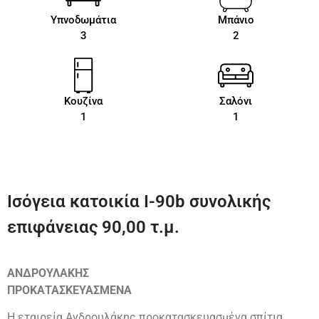
Υπνοδωμάτια
Μπάνιο
3
2
Κουζίνα
Σαλόνι
1
1
Ισόγεια κατοικία Ι-90b συνολικής
επιφάνειας 90,00 τ.μ.
ΑΝΔΡΟΥΛΑΚΗΣ
ΠΡΟΚΑΤΑΣΚΕΥΑΣΜΕΝΑ
Η εταιρεία Ανδρουλάκης προκατασκευασμένα σπίτια,