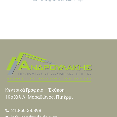
Κεντρικά Γραφεία – Έκθεση
19o Xιλ Λ. Μαραθώνος, Πικέρμι
210-60.38.898