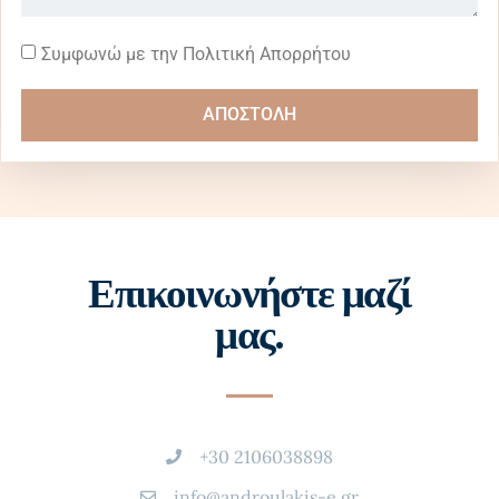
Συμφωνώ με την Πολιτική Απορρήτου
ΑΠΟΣΤΟΛΗ
Επικοινωνήστε μαζί
μας.
+30 2106038898
info@androulakis-e.gr