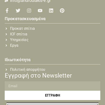
info@androulakis-e.gr
Προκατασκευασμένα
Προκατ σπίτια
ICF σπίτια
Υπηρεσίες
Εργα
Ιδιωτικότητα
Πολιτική απορρήτου
Εγγραφή στο Newsletter
ΕΓΓΡΑΦΗ