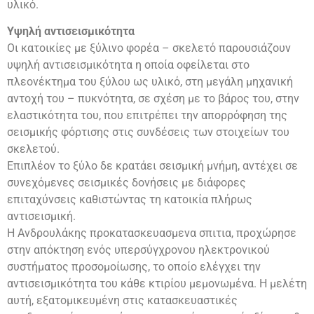
υλικό.
Υψηλή αντισεισμικότητα
Οι κατοικίες με ξύλινο φορέα – σκελετό παρουσιάζουν
υψηλή αντισεισμικότητα η οποία οφείλεται στο
πλεονέκτημα του ξύλου ως υλικό, στη μεγάλη μηχανική
αντοχή του – πυκνότητα, σε σχέση με το βάρος του, στην
ελαστικότητα του, που επιτρέπει την απορρόφηση της
σεισμικής φόρτισης στις συνδέσεις των στοιχείων του
σκελετού.
Επιπλέον το ξύλο δε κρατάει σεισμική μνήμη, αντέχει σε
συνεχόμενες σεισμικές δονήσεις με διάφορες
επιταχύνσεις καθιστώντας τη κατοικία πλήρως
αντισεισμική.
Η Ανδρουλάκης προκατασκευασμενα σπιτια, προχώρησε
στην απόκτηση ενός υπερσύγχρονου ηλεκτρονικού
συστήματος προσομοίωσης, το οποίο ελέγχει την
αντισεισμικότητα του κάθε κτιρίου μεμονωμένα. Η μελέτη
αυτή, εξατομικευμένη στις κατασκευαστικές