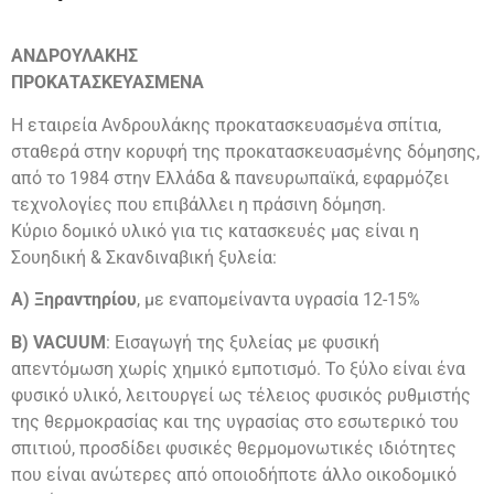
ΑΝΔΡΟΥΛΑΚΗΣ
ΠΡΟΚΑΤΑΣΚΕΥΑΣΜΕΝΑ
Η εταιρεία Ανδρουλάκης προκατασκευασμένα σπίτια,
σταθερά στην κορυφή της προκατασκευασμένης δόμησης,
από το 1984 στην Ελλάδα & πανευρωπαϊκά, εφαρμόζει
τεχνολογίες που επιβάλλει η πράσινη δόμηση.
Κύριο δομικό υλικό για τις κατασκευές μας είναι η
Σουηδική & Σκανδιναβική ξυλεία:
Α) Ξηραντηρίου
, με εναπομείναντα υγρασία 12-15%
Β) VACUUM
: Εισαγωγή της ξυλείας με φυσική
απεντόμωση χωρίς χημικό εμποτισμό. Το ξύλο είναι ένα
φυσικό υλικό, λειτουργεί ως τέλειος φυσικός ρυθμιστής
της θερμοκρασίας και της υγρασίας στο εσωτερικό του
σπιτιού, προσδίδει φυσικές θερμομονωτικές ιδιότητες
που είναι ανώτερες από οποιοδήποτε άλλο οικοδομικό