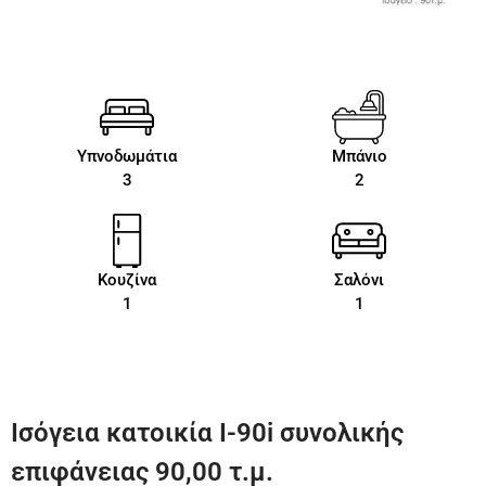
Υπνοδωμάτια
Μπάνιο
3
2
Κουζίνα
Σαλόνι
1
1
Ισόγεια κατοικία I-90i συνολικής
επιφάνειας 90,00 τ.μ.