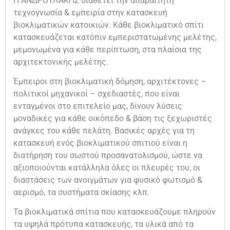
Η ΑΝΔΡΟΥΛΑΚΗΣ διαθέτει την απαραίτητη
τεχνογνωσία & εμπειρία στην κατασκευή
βιοκλιματικών κατοικιών. Κάθε βιοκλιματικό σπίτι
κατασκευάζεται κατόπιν εμπεριστατωμένης μελέτης,
μεμονωμένα για κάθε περίπτωση, στα πλαίσια της
αρχιτεκτονικής μελέτης.
Έμπειροι στη βιοκλιματική δόμηση, αρχιτέκτονες –
πολιτικοί μηχανικοί – σχεδιαστές, που είναι
ενταγμένοι στο επιτελείο μας, δίνουν λύσεις
μοναδικές για κάθε οικόπεδο & βάση τις ξεχωριστές
ανάγκες του κάθε πελάτη. Βασικές αρχές για τη
κατασκευή ενός βιοκλιματικού σπιτιού είναι η
διατήρηση του σωστού προσανατολισμού, ώστε να
αξιοποιούνται κατάλληλα όλες οι πλευρές του, οι
διαστάσεις των ανοιγμάτων για φυσικό φωτισμό &
αερισμό, τα συστήματα σκίασης κλπ.
Τα βιοκλιματικά σπίτια που κατασκευάζουμε πληρούν
τα υψηλά πρότυπα κατασκευής, τα υλικά από τα