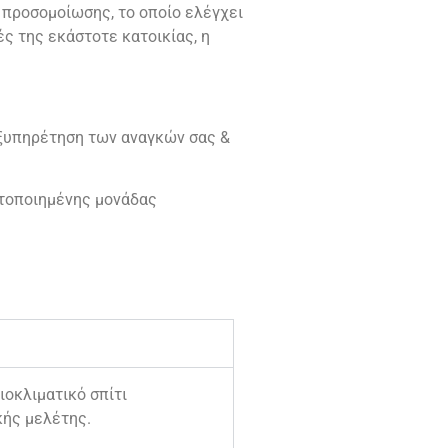
προσομοίωσης, το οποίο ελέγχει
ς της εκάστοτε κατοικίας, η
εξυπηρέτηση των αναγκών σας &
ετοποιημένης μονάδας
οκλιματικό σπίτι
κής μελέτης.