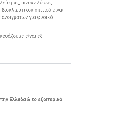
λείο μας, δίνουν λύσεις
βιοκλιματικού σπιτιού είναι
ν ανοιγμάτων για φυσικό
κευάζουμε είναι εξ’
την Ελλάδα & το εξωτερικό.