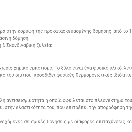
ρά στην κορυφή της προκατασκευασμένης δόμησης, από το 1
άσινη δόμηση.
ή & Σκανδιναβική ξυλεία:
ωρίς χημικό εμποτισμό. Το ξύλο είναι ένα φυσικό υλικό, λε
κό του σπιτιού, προσδίδει φυσικές θερμομονωτικές ιδιότητ
λή αντισεισμικότητα η οποία οφείλεται στο πλεονέκτημα του
υ, στην ελαστικότητα του, που επιτρέπει την απορρόφηση τη
συνεχόμενες σεισμικές δονήσεις με διάφορες επιταχύνσεις κ