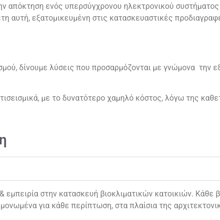
ν απόκτηση ενός υπερσύγχρονου ηλεκτρονικού συστήματος 
έτη αυτή, εξατομικευμένη στις κατασκευαστικές προδιαγραφέ
ασμού, δίνουμε λύσεις που προσαρμόζονται με γνώμονα την 
ντισεισμικά, με το δυνατότερο χαμηλό κόστος, λόγω της καθ
η
εμπειρία στην κατασκευή βιοκλιματικών κατοικιών. Κάθε βι
μονωμένα για κάθε περίπτωση, στα πλαίσια της αρχιτεκτονι