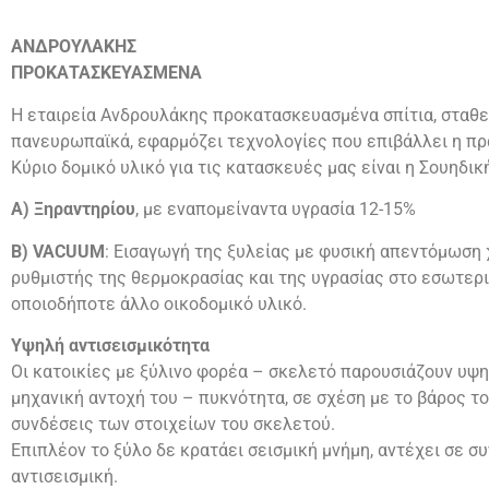
ΑΝΔΡΟΥΛΑΚΗΣ
ΠΡΟΚΑΤΑΣΚΕΥΑΣΜΕΝΑ
Η εταιρεία Ανδρουλάκης προκατασκευασμένα σπίτια, σταθε
πανευρωπαϊκά, εφαρμόζει τεχνολογίες που επιβάλλει η πρ
Κύριο δομικό υλικό για τις κατασκευές μας είναι η Σουηδικ
Α) Ξηραντηρίου
, με εναπομείναντα υγρασία 12-15%
Β) VACUUM
: Εισαγωγή της ξυλείας με φυσική απεντόμωση χ
ρυθμιστής της θερμοκρασίας και της υγρασίας στο εσωτερι
οποιοδήποτε άλλο οικοδομικό υλικό.
Υψηλή αντισεισμικότητα
Οι κατοικίες με ξύλινο φορέα – σκελετό παρουσιάζουν υψη
μηχανική αντοχή του – πυκνότητα, σε σχέση με το βάρος το
συνδέσεις των στοιχείων του σκελετού.
Επιπλέον το ξύλο δε κρατάει σεισμική μνήμη, αντέχει σε 
αντισεισμική.