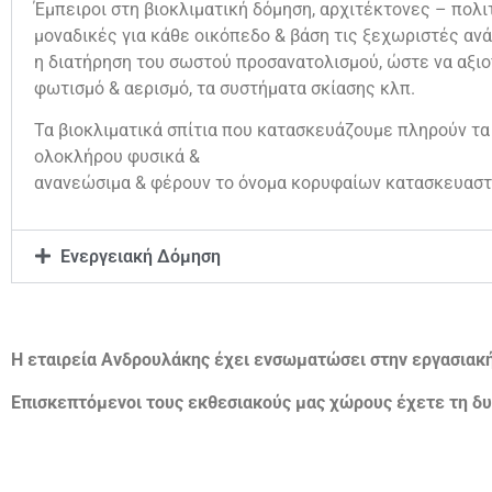
Έμπειροι στη βιοκλιματική δόμηση, αρχιτέκτονες – πολιτ
μοναδικές για κάθε οικόπεδο & βάση τις ξεχωριστές ανά
η διατήρηση του σωστού προσανατολισμού, ώστε να αξιο
φωτισμό & αερισμό, τα συστήματα σκίασης κλπ.
Τα βιοκλιματικά σπίτια που κατασκευάζουμε πληρούν τα
ολοκλήρου φυσικά &
ανανεώσιμα & φέρουν το όνομα κορυφαίων κατασκευαστ
Ενεργειακή Δόμηση
Η εταιρεία Ανδρουλάκης έχει ενσωματώσει στην εργασιακ
Επισκεπτόμενοι τους εκθεσιακούς μας χώρους έχετε τη δυ