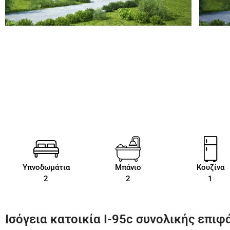
Υπνοδωμάτια
Μπάνιο
Κουζίνα
2
2
1
Ισόγεια κατοικία Ι-95c συνολικής επιφά