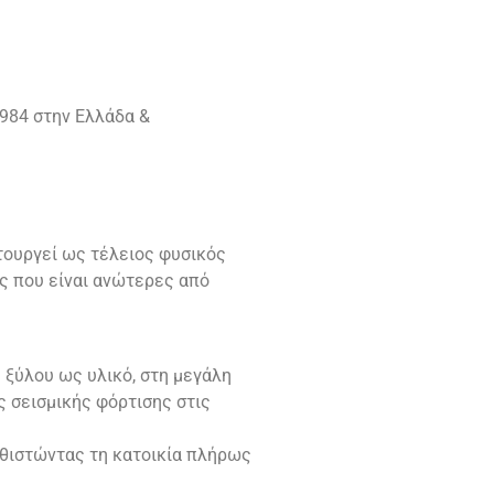
984 στην Ελλάδα &
ιτουργεί ως τέλειος φυσικός
ες που είναι ανώτερες από
 ξύλου ως υλικό, στη μεγάλη
ς σεισμικής φόρτισης στις
αθιστώντας τη κατοικία πλήρως