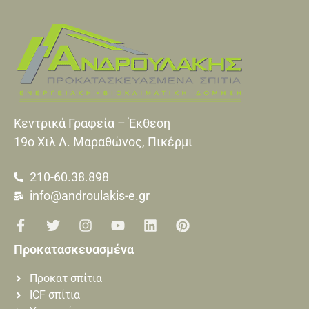
Κεντρικά Γραφεία – Έκθεση
19o Xιλ Λ. Μαραθώνος, Πικέρμι
210-60.38.898
info@androulakis-e.gr
Προκατασκευασμένα
Προκατ σπίτια
ICF σπίτια