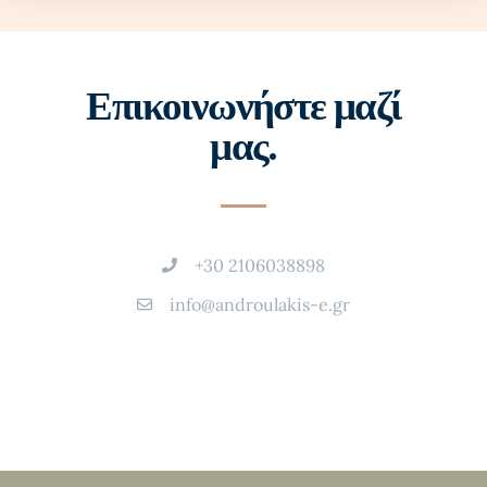
Επικοινωνήστε μαζί
μας.
+30 2106038898
info@androulakis-e.gr