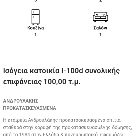
3
2
Κουζίνα
Σαλόνι
1
1
Ισόγεια κατοικία Ι-100d συνολικής
επιφάνειας 100,00 τ.μ.
ΑΝΔΡΟΥΛΑΚΗΣ
ΠΡΟΚΑΤΑΣΚΕΥΑΣΜΕΝΑ
Η εταιρεία Ανδρουλάκης προκατασκευασμένα σπίτια,
σταθερά στην κορυφή της προκατασκευασμένης δόμησης,
από το 1984 στην Ελλάδα & πανευρωπαϊκά, εφαρμόζει