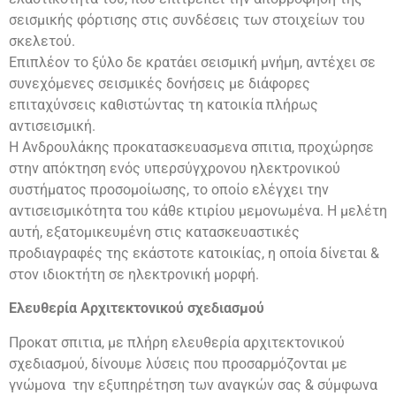
σεισμικής φόρτισης στις συνδέσεις των στοιχείων του
σκελετού.
Επιπλέον το ξύλο δε κρατάει σεισμική μνήμη, αντέχει σε
συνεχόμενες σεισμικές δονήσεις με διάφορες
επιταχύνσεις καθιστώντας τη κατοικία πλήρως
αντισεισμική.
Η Ανδρουλάκης προκατασκευασμενα σπιτια, προχώρησε
στην απόκτηση ενός υπερσύγχρονου ηλεκτρονικού
συστήματος προσομοίωσης, το οποίο ελέγχει την
αντισεισμικότητα του κάθε κτιρίου μεμονωμένα. Η μελέτη
αυτή, εξατομικευμένη στις κατασκευαστικές
προδιαγραφές της εκάστοτε κατοικίας, η οποία δίνεται &
στον ιδιοκτήτη σε ηλεκτρονική μορφή.
Ελευθερία Αρχιτεκτονικού σχεδιασμού
Προκατ σπιτια, με πλήρη ελευθερία αρχιτεκτονικού
σχεδιασμού, δίνουμε λύσεις που προσαρμόζονται με
γνώμονα την εξυπηρέτηση των αναγκών σας & σύμφωνα