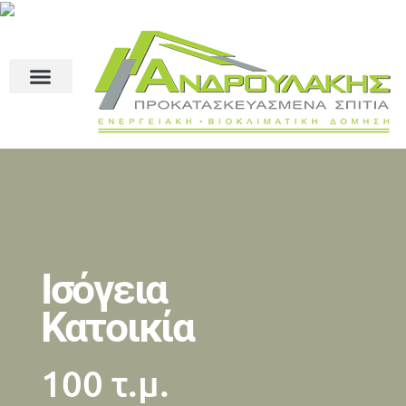
Ισόγεια
Κατοικία
100 τ.μ.