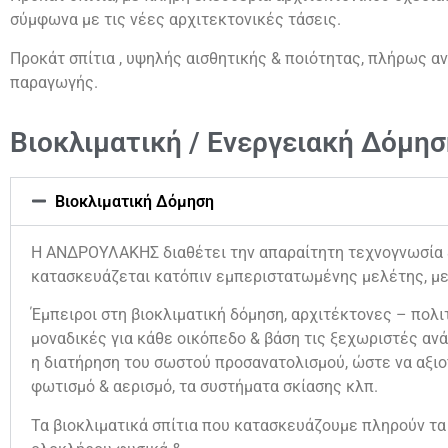
σύμφωνα με τις νέες αρχιτεκτονικές τάσεις.
Προκάτ σπίτια , υψηλής αισθητικής & ποιότητας, πλήρως α
παραγωγής.
Βιοκλιματική / Ενεργειακή Δόμησ
Βιοκλιματική Δόμηση
Η ΑΝΔΡΟΥΛΑΚΗΣ διαθέτει την απαραίτητη τεχνογνωσία & 
κατασκευάζεται κατόπιν εμπεριστατωμένης μελέτης, με
Έμπειροι στη βιοκλιματική δόμηση, αρχιτέκτονες – πολιτ
μοναδικές για κάθε οικόπεδο & βάση τις ξεχωριστές ανά
η διατήρηση του σωστού προσανατολισμού, ώστε να αξιο
φωτισμό & αερισμό, τα συστήματα σκίασης κλπ.
Τα βιοκλιματικά σπίτια που κατασκευάζουμε πληρούν τα