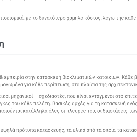
ντισεισμικά, με το δυνατότερο χαμηλό κόστος, λόγω της καθ
η
εμπειρία στην κατασκευή βιοκλιματικών κατοικιών. Κάθε βι
μονωμένα για κάθε περίπτωση, στα πλαίσια της αρχιτεκτονι
ικοί μηχανικοί – σχεδιαστές, που είναι ενταγμένοι στο επιτε
γκες του κάθε πελάτη. Βασικές αρχές για τη κατασκευή ενός 
ποιούνται κατάλληλα όλες οι πλευρές του, οι διαστάσεις τω
 υψηλά πρότυπα κατασκευής, τα υλικά από τα οποία τα κατασ