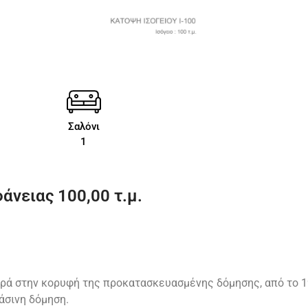
Σαλόνι
1
άνειας 100,00 τ.μ.
ρά στην κορυφή της προκατασκευασμένης δόμησης, από το 1
άσινη δόμηση.