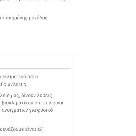
ετοποιημένης μονάδας
οκλιματικό σπίτι
κής μελέτης.
λείο μας, δίνουν λύσεις
βιοκλιματικού σπιτιού είναι
ν ανοιγμάτων για φυσικό
κευάζουμε είναι εξ’