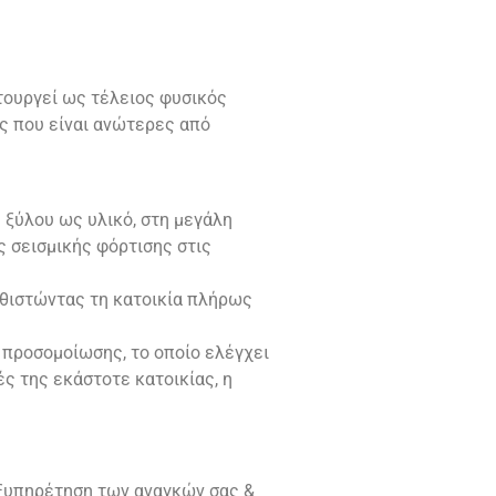
ιτουργεί ως τέλειος φυσικός
ες που είναι ανώτερες από
 ξύλου ως υλικό, στη μεγάλη
ς σεισμικής φόρτισης στις
αθιστώντας τη κατοικία πλήρως
προσομοίωσης, το οποίο ελέγχει
ς της εκάστοτε κατοικίας, η
εξυπηρέτηση των αναγκών σας &