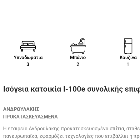
Υπνοδωμάτια
Μπάνιο
Κουζίνα
3
2
1
Ισόγεια κατοικία Ι-100e συνολικής επιφ
ΑΝΔΡΟΥΛΑΚΗΣ
ΠΡΟΚΑΤΑΣΚΕΥΑΣΜΕΝΑ
Η εταιρεία Ανδρουλάκης προκατασκευασμένα σπίτια, σταθε
πανευρωπαϊκά, εφαρμόζει τεχνολογίες που επιβάλλει η πρ