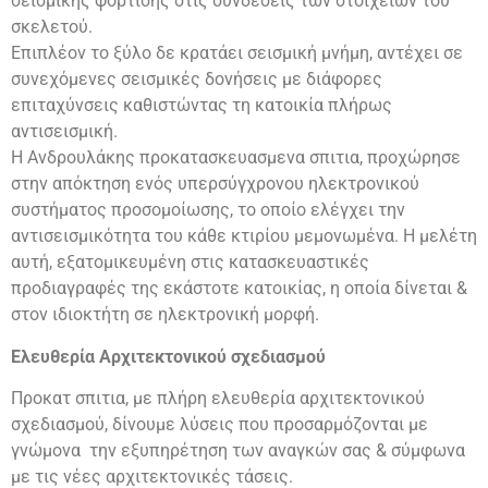
σεισμικής φόρτισης στις συνδέσεις των στοιχείων του
σκελετού.
Επιπλέον το ξύλο δε κρατάει σεισμική μνήμη, αντέχει σε
συνεχόμενες σεισμικές δονήσεις με διάφορες
επιταχύνσεις καθιστώντας τη κατοικία πλήρως
αντισεισμική.
Η Ανδρουλάκης προκατασκευασμενα σπιτια, προχώρησε
στην απόκτηση ενός υπερσύγχρονου ηλεκτρονικού
συστήματος προσομοίωσης, το οποίο ελέγχει την
αντισεισμικότητα του κάθε κτιρίου μεμονωμένα. Η μελέτη
αυτή, εξατομικευμένη στις κατασκευαστικές
προδιαγραφές της εκάστοτε κατοικίας, η οποία δίνεται &
στον ιδιοκτήτη σε ηλεκτρονική μορφή.
Ελευθερία Αρχιτεκτονικού σχεδιασμού
Προκατ σπιτια, με πλήρη ελευθερία αρχιτεκτονικού
σχεδιασμού, δίνουμε λύσεις που προσαρμόζονται με
γνώμονα την εξυπηρέτηση των αναγκών σας & σύμφωνα
με τις νέες αρχιτεκτονικές τάσεις.