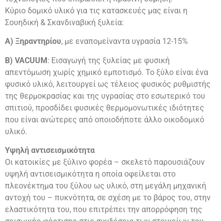
Κύριο δομικό υλικό για τις κατασκευές μας είναι η
Σουηδική & Σκανδιναβική ξυλεία:
Α) Ξηραντηρίου
, με εναπομείναντα υγρασία 12-15%
Β) VACUUM
: Εισαγωγή της ξυλείας με φυσική
απεντόμωση χωρίς χημικό εμποτισμό. Το ξύλο είναι ένα
φυσικό υλικό, λειτουργεί ως τέλειος φυσικός ρυθμιστής
της θερμοκρασίας και της υγρασίας στο εσωτερικό του
σπιτιού, προσδίδει φυσικές θερμομονωτικές ιδιότητες
που είναι ανώτερες από οποιοδήποτε άλλο οικοδομικό
υλικό.
Υψηλή αντισεισμικότητα
Οι κατοικίες με ξύλινο φορέα – σκελετό παρουσιάζουν
υψηλή αντισεισμικότητα η οποία οφείλεται στο
πλεονέκτημα του ξύλου ως υλικό, στη μεγάλη μηχανική
αντοχή του – πυκνότητα, σε σχέση με το βάρος του, στην
ελαστικότητα του, που επιτρέπει την απορρόφηση της