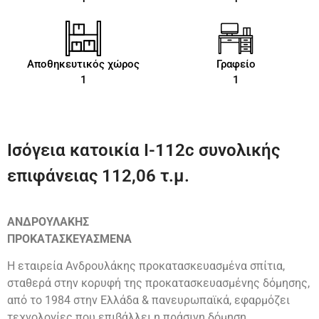
Αποθηκευτικός χώρος
Γραφείο
1
1
Ισόγεια κατοικία Ι-112c συνολικής
επιφάνειας 112,06 τ.μ.
ΑΝΔΡΟΥΛΑΚΗΣ
ΠΡΟΚΑΤΑΣΚΕΥΑΣΜΕΝΑ
Η εταιρεία Ανδρουλάκης προκατασκευασμένα σπίτια,
σταθερά στην κορυφή της προκατασκευασμένης δόμησης,
από το 1984 στην Ελλάδα & πανευρωπαϊκά, εφαρμόζει
τεχνολογίες που επιβάλλει η πράσινη δόμηση.