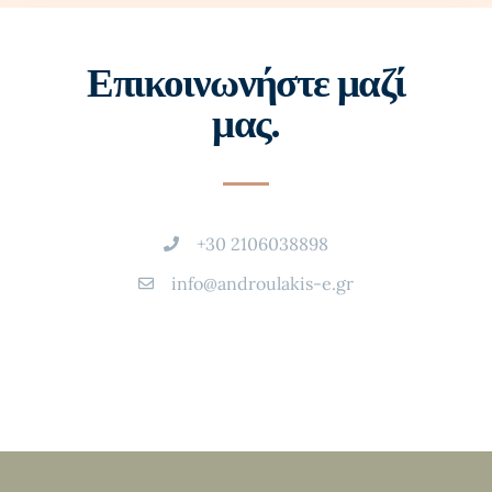
Επικοινωνήστε μαζί
μας.
+30 2106038898
info@androulakis-e.gr