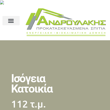
Ισόγεια
Κατοικία
112 τ.μ.