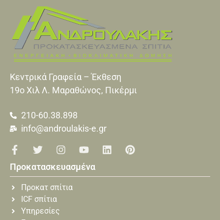
Κεντρικά Γραφεία – Έκθεση
19o Xιλ Λ. Μαραθώνος, Πικέρμι
210-60.38.898
info@androulakis-e.gr
Προκατασκευασμένα
Προκατ σπίτια
ICF σπίτια
Υπηρεσίες