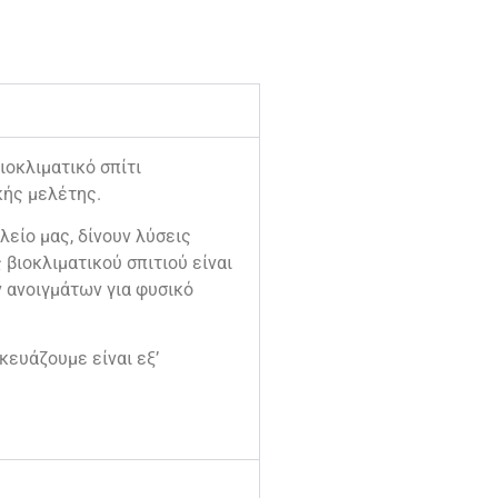
οκλιματικό σπίτι
κής μελέτης.
λείο μας, δίνουν λύσεις
βιοκλιματικού σπιτιού είναι
ν ανοιγμάτων για φυσικό
κευάζουμε είναι εξ’