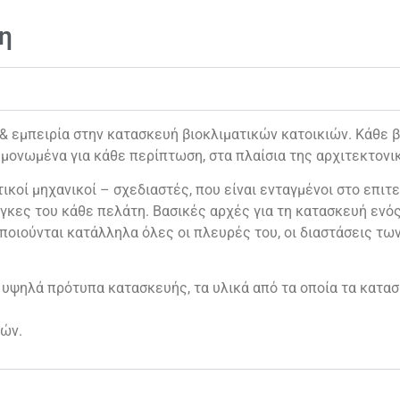
η
εμπειρία στην κατασκευή βιοκλιματικών κατοικιών. Κάθε βι
μονωμένα για κάθε περίπτωση, στα πλαίσια της αρχιτεκτονι
ικοί μηχανικοί – σχεδιαστές, που είναι ενταγμένοι στο επιτε
γκες του κάθε πελάτη. Βασικές αρχές για τη κατασκευή ενός 
ποιούνται κατάλληλα όλες οι πλευρές του, οι διαστάσεις τω
 υψηλά πρότυπα κατασκευής, τα υλικά από τα οποία τα κατασ
ών.