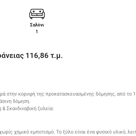
Σαλόνι
1
άνειας 116,86 τ.μ.
ρά στην κορυφή της προκατασκευασμένης δόμησης, από το 1
άσινη δόμηση.
ή & Σκανδιναβική ξυλεία:
ωρίς χημικό εμποτισμό. Το ξύλο είναι ένα φυσικό υλικό, λε