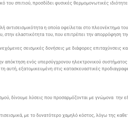
κό του σπιτιού, προσδίδει φυσικές θερμομονωτικές ιδιότητ
λή αντισεισμικότητα η οποία οφείλεται στο πλεονέκτημα του
υ, στην ελαστικότητα του, που επιτρέπει την απορρόφηση τη
συνεχόμενες σεισμικές δονήσεις με διάφορες επιταχύνσεις κ
ν απόκτηση ενός υπερσύγχρονου ηλεκτρονικού συστήματος 
έτη αυτή, εξατομικευμένη στις κατασκευαστικές προδιαγραφέ
ασμού, δίνουμε λύσεις που προσαρμόζονται με γνώμονα την 
ντισεισμικά, με το δυνατότερο χαμηλό κόστος, λόγω της καθ