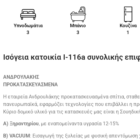
Υπνοδωμάτια
Μπάνιο
Κουζίνα
3
3
1
Ισόγεια κατοικία Ι-116a συνολικής επιφ
ΑΝΔΡΟΥΛΑΚΗΣ
ΠΡΟΚΑΤΑΣΚΕΥΑΣΜΕΝΑ
Η εταιρεία Ανδρουλάκης προκατασκευασμένα σπίτια, σταθε
πανευρωπαϊκά, εφαρμόζει τεχνολογίες που επιβάλλει η πρ
Κύριο δομικό υλικό για τις κατασκευές μας είναι η Σουηδικ
Α) Ξηραντηρίου
, με εναπομείναντα υγρασία 12-15%
Β) VACUUM
: Εισαγωγή της ξυλείας με φυσική απεντόμωση χ