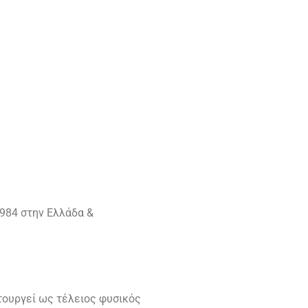
984 στην Ελλάδα &
ιτουργεί ως τέλειος φυσικός