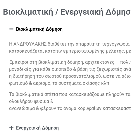
Βιοκλιματική / Ενεργειακή Δόμησ
Βιοκλιματική Δόμηση
Η ΑΝΔΡΟΥΛΑΚΗΣ διαθέτει την απαραίτητη τεχνογνωσία & 
κατασκευάζεται κατόπιν εμπεριστατωμένης μελέτης, με
Έμπειροι στη βιοκλιματική δόμηση, αρχιτέκτονες – πολιτ
μοναδικές για κάθε οικόπεδο & βάση τις ξεχωριστές ανά
η διατήρηση του σωστού προσανατολισμού, ώστε να αξιο
φωτισμό & αερισμό, τα συστήματα σκίασης κλπ.
Τα βιοκλιματικά σπίτια που κατασκευάζουμε πληρούν τα
ολοκλήρου φυσικά &
ανανεώσιμα & φέρουν το όνομα κορυφαίων κατασκευαστ
Ενεργειακή Δόμηση