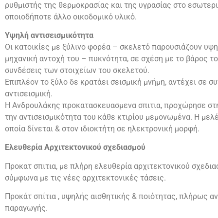
ρυθμιστής της θερμοκρασίας και της υγρασίας στο εσωτερι
οποιοδήποτε άλλο οικοδομικό υλικό.
Υψηλή αντισεισμικότητα
Οι κατοικίες με ξύλινο φορέα – σκελετό παρουσιάζουν υψη
μηχανική αντοχή του – πυκνότητα, σε σχέση με το βάρος το
συνδέσεις των στοιχείων του σκελετού.
Επιπλέον το ξύλο δε κρατάει σεισμική μνήμη, αντέχει σε 
αντισεισμική.
Η Ανδρουλάκης προκατασκευασμενα σπιτια, προχώρησε στη
την αντισεισμικότητα του κάθε κτιρίου μεμονωμένα. Η μελ
οποία δίνεται & στον ιδιοκτήτη σε ηλεκτρονική μορφή.
Ελευθερία Αρχιτεκτονικού σχεδιασμού
Προκατ σπιτια, με πλήρη ελευθερία αρχιτεκτονικού σχεδι
σύμφωνα με τις νέες αρχιτεκτονικές τάσεις.
Προκάτ σπίτια , υψηλής αισθητικής & ποιότητας, πλήρως α
παραγωγής.