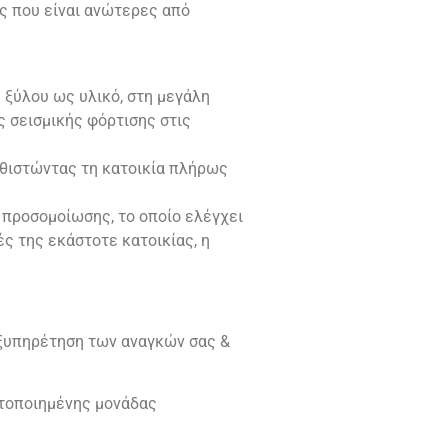
ες που είναι ανώτερες από
 ξύλου ως υλικό, στη μεγάλη
ς σεισμικής φόρτισης στις
αθιστώντας τη κατοικία πλήρως
προσομοίωσης, το οποίο ελέγχει
ς της εκάστοτε κατοικίας, η
εξυπηρέτηση των αναγκών σας &
ετοποιημένης μονάδας