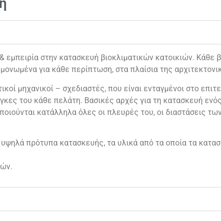
η
εμπειρία στην κατασκευή βιοκλιματικών κατοικιών. Κάθε βι
μονωμένα για κάθε περίπτωση, στα πλαίσια της αρχιτεκτονι
ικοί μηχανικοί – σχεδιαστές, που είναι ενταγμένοι στο επιτε
γκες του κάθε πελάτη. Βασικές αρχές για τη κατασκευή ενός 
ποιούνται κατάλληλα όλες οι πλευρές του, οι διαστάσεις τω
 υψηλά πρότυπα κατασκευής, τα υλικά από τα οποία τα κατασ
ών.