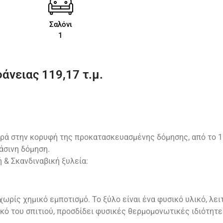
Σαλόνι
1
άνειας 119,17 τ.μ.
ρά στην κορυφή της προκατασκευασμένης δόμησης, από το 1
άσινη δόμηση.
ή & Σκανδιναβική ξυλεία:
ωρίς χημικό εμποτισμό. Το ξύλο είναι ένα φυσικό υλικό, λε
κό του σπιτιού, προσδίδει φυσικές θερμομονωτικές ιδιότητ