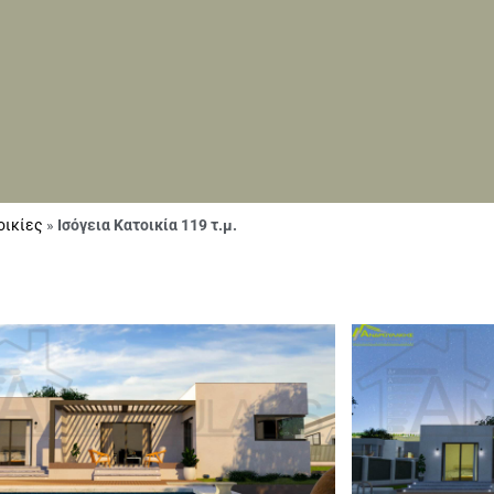
οικίες
»
Ισόγεια Κατοικία 119 τ.μ.