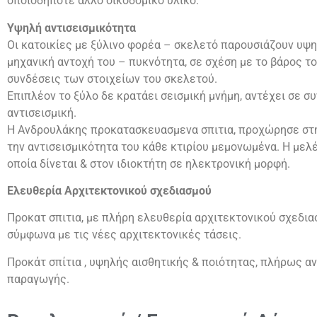
οποιοδήποτε άλλο οικοδομικό υλικό.
Υψηλή αντισεισμικότητα
Οι κατοικίες με ξύλινο φορέα – σκελετό παρουσιάζουν υψη
μηχανική αντοχή του – πυκνότητα, σε σχέση με το βάρος το
συνδέσεις των στοιχείων του σκελετού.
Επιπλέον το ξύλο δε κρατάει σεισμική μνήμη, αντέχει σε 
αντισεισμική.
Η Ανδρουλάκης προκατασκευασμενα σπιτια, προχώρησε στη
την αντισεισμικότητα του κάθε κτιρίου μεμονωμένα. Η μελ
οποία δίνεται & στον ιδιοκτήτη σε ηλεκτρονική μορφή.
Ελευθερία Αρχιτεκτονικού σχεδιασμού
Προκατ σπιτια, με πλήρη ελευθερία αρχιτεκτονικού σχεδι
σύμφωνα με τις νέες αρχιτεκτονικές τάσεις.
Προκάτ σπίτια , υψηλής αισθητικής & ποιότητας, πλήρως α
παραγωγής.