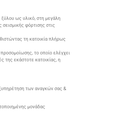
 ξύλου ως υλικό, στη μεγάλη
ς σεισμικής φόρτισης στις
αθιστώντας τη κατοικία πλήρως
προσομοίωσης, το οποίο ελέγχει
ς της εκάστοτε κατοικίας, η
εξυπηρέτηση των αναγκών σας &
ετοποιημένης μονάδας