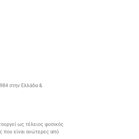
984 στην Ελλάδα &
ιτουργεί ως τέλειος φυσικός
ες που είναι ανώτερες από