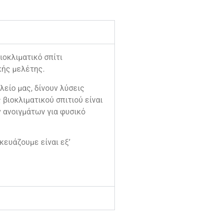
οκλιματικό σπίτι
κής μελέτης.
λείο μας, δίνουν λύσεις
βιοκλιματικού σπιτιού είναι
ν ανοιγμάτων για φυσικό
κευάζουμε είναι εξ’