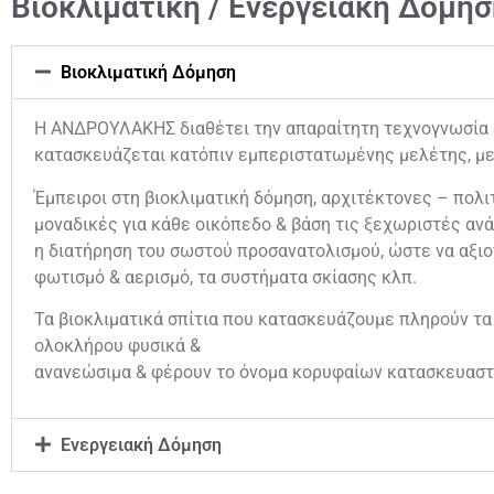
Βιοκλιματική / Ενεργειακή Δόμησ
Βιοκλιματική Δόμηση
Η ΑΝΔΡΟΥΛΑΚΗΣ διαθέτει την απαραίτητη τεχνογνωσία & 
κατασκευάζεται κατόπιν εμπεριστατωμένης μελέτης, με
Έμπειροι στη βιοκλιματική δόμηση, αρχιτέκτονες – πολιτ
μοναδικές για κάθε οικόπεδο & βάση τις ξεχωριστές ανά
η διατήρηση του σωστού προσανατολισμού, ώστε να αξιο
φωτισμό & αερισμό, τα συστήματα σκίασης κλπ.
Τα βιοκλιματικά σπίτια που κατασκευάζουμε πληρούν τα
ολοκλήρου φυσικά &
ανανεώσιμα & φέρουν το όνομα κορυφαίων κατασκευαστ
Ενεργειακή Δόμηση