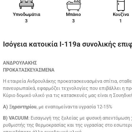
Υπνοδωμάτια
Μπάνιο
Κουζίνα
3
3
1
Ισόγεια κατοικία Ι-119a συνολικής επιφ
ΑΝΔΡΟΥΛΑΚΗΣ
ΠΡΟΚΑΤΑΣΚΕΥΑΣΜΕΝΑ
Η εταιρεία Ανδρουλάκης προκατασκευασμένα σπίτια, σταθε
πανευρωπαϊκά, εφαρμόζει τεχνολογίες που επιβάλλει η πρ
Κύριο δομικό υλικό για τις κατασκευές μας είναι η Σουηδικ
Α) Ξηραντηρίου
, με εναπομείναντα υγρασία 12-15%
Β) VACUUM
: Εισαγωγή της ξυλείας με φυσική απεντόμωση χ
ρυθμιστής της θερμοκρασίας και της υγρασίας στο εσωτερι