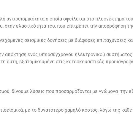
λή αντισεισμικότητα η οποία οφείλεται στο πλεονέκτημα του
υ, στην ελαστικότητα του, που επιτρέπει την απορρόφηση τη
συνεχόμενες σεισμικές δονήσεις με διάφορες επιταχύνσεις κ
ν απόκτηση ενός υπερσύγχρονου ηλεκτρονικού συστήματος 
έτη αυτή, εξατομικευμένη στις κατασκευαστικές προδιαγραφέ
ασμού, δίνουμε λύσεις που προσαρμόζονται με γνώμονα την 
ντισεισμικά, με το δυνατότερο χαμηλό κόστος, λόγω της καθ