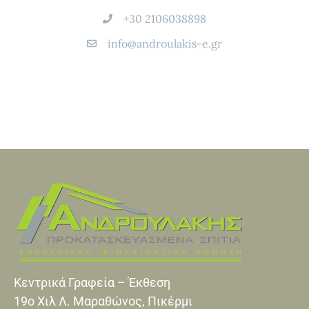
+30 2106038898
info@androulakis-e.gr
Κεντρικά Γραφεία – Έκθεση
19o Xιλ Λ. Μαραθώνος, Πικέρμι