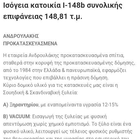
Ισόγεια κατοικία Ι-148b συνολικής
επιφάνειας 148,81 τ.μ.
ΑΝΔΡΟΥΛΑΚΗΣ
ΠΡΟΚΑΤΑΣΚΕΥΑΣΜΕΝΑ
Η εταιρεία Ανδρουλάκης προκατασκευασμένα σπίτια,
σταθερά στην κορυφή της προκατασκευασμένης δόμησης,
από το 1984 στην Ελλάδα & πανευρωπαϊκά, εφαρμόζει
τεχνολογίες που επιβάλλει η πράσινη δόμηση.
Κύριο δομικό υλικό για τις κατασκευές μας είναι η
Σουηδική & Σκανδιναβική ξυλεία:
Α) Ξηραντηρίου
, με εναπομείναντα υγρασία 12-15%
Β) VACUUM
: Εισαγωγή της ξυλείας με φυσική
απεντόμωση χωρίς χημικό εμποτισμό. Το ξύλο είναι ένα
φυσικό υλικό, λειτουργεί ως τέλειος φυσικός ρυθμιστής
της θερμοκρασίας και της υγρασίας στο εσωτερικό του