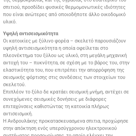
σπιτιού, προσδίδει φυσικές θερμομονωτικές ιδιότητες
που είναι ανώτερες από οποιοδήποτε άλλο οικοδομικό
υλικό.
Υψηλή αντισεισμικότητα
Οι κατοικίες με ξύλινο φορέα – σκελετό παρουσιάζουν
υψηλή αντισεισμικότητα η οποία οφείλεται στο
πλεονέκτημα του ξύλου ως υλικό, στη μεγάλη μηχανική
αντοχή του – πυκνότητα, σε σχέση με το βάρος του, στην
ελαστικότητα του, που επιτρέπει την απορρόφηση της
σεισμικής φόρτισης στις συνδέσεις των στοιχείων του
σκελετού.
Επιπλέον το ξύλο δε κρατάει σεισμική μνήμη, αντέχει σε
συνεχόμενες σεισμικές δονήσεις με διάφορες
επιταχύνσεις καθιστώντας τη κατοικία πλήρως
αντισεισμική.
Η Ανδρουλάκης προκατασκευασμενα σπιτια, προχώρησε
στην απόκτηση ενός υπερσύγχρονου ηλεκτρονικού
συστήματος προσομοίωσης, το οποίο ελέγχει την