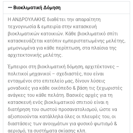
Βιοκλιματική Δόμηση
Η ΑΝΔΡΟΥΛΑΚΗΣ διαθέτει την απαραίτητη
τεχνογνωσία & εμπειρία στην κατασκευή
βιοκλιματικών κατοικιών. Κάθε βιοκλιματικό σπίτι
κατασκευάζεται κατόπιν εμπεριστατωμένης μελέτης,
μεμονωμένα για κάθε περίπτωση, στα πλαίσια της
αρχιτεκτονικής μελέτης.
Έμπειροι στη βιοκλιματική δόμηση, αρχιτέκτονες –
πολιτικοί μηχανικοί – σχεδιαστές, που είναι
ενταγμένοι στο επιτελείο μας, δίνουν λύσεις
μοναδικές για κάθε οικόπεδο & βάση τις ξεχωριστές
ανάγκες του κάθε πελάτη. Βασικές αρχές για τη
κατασκευή ενός βιοκλιματικού σπιτιού είναι η
διατήρηση του σωστού προσανατολισμού, ώστε να
αξιοποιούνται κατάλληλα όλες οι πλευρές του, οι
διαστάσεις των ανοιγμάτων για φυσικό φωτισμό &
αερισμό, τα συστήματα σκίασης κλπ.