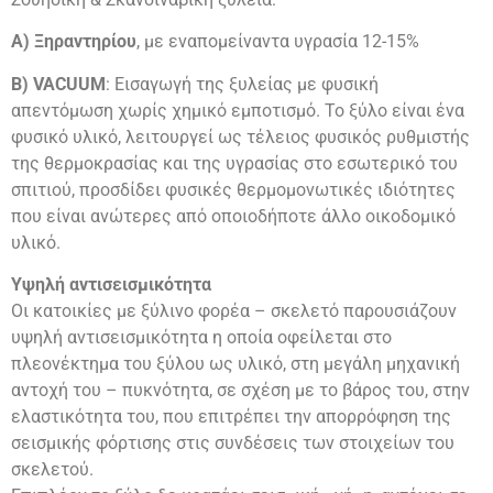
Α) Ξηραντηρίου
, με εναπομείναντα υγρασία 12-15%
Β) VACUUM
: Εισαγωγή της ξυλείας με φυσική
απεντόμωση χωρίς χημικό εμποτισμό. Το ξύλο είναι ένα
φυσικό υλικό, λειτουργεί ως τέλειος φυσικός ρυθμιστής
της θερμοκρασίας και της υγρασίας στο εσωτερικό του
σπιτιού, προσδίδει φυσικές θερμομονωτικές ιδιότητες
που είναι ανώτερες από οποιοδήποτε άλλο οικοδομικό
υλικό.
Υψηλή αντισεισμικότητα
Οι κατοικίες με ξύλινο φορέα – σκελετό παρουσιάζουν
υψηλή αντισεισμικότητα η οποία οφείλεται στο
πλεονέκτημα του ξύλου ως υλικό, στη μεγάλη μηχανική
αντοχή του – πυκνότητα, σε σχέση με το βάρος του, στην
ελαστικότητα του, που επιτρέπει την απορρόφηση της
σεισμικής φόρτισης στις συνδέσεις των στοιχείων του
σκελετού.