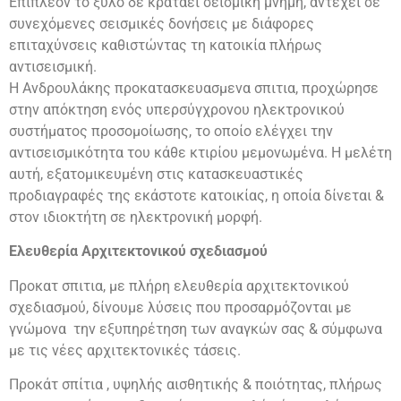
Επιπλέον το ξύλο δε κρατάει σεισμική μνήμη, αντέχει σε
συνεχόμενες σεισμικές δονήσεις με διάφορες
επιταχύνσεις καθιστώντας τη κατοικία πλήρως
αντισεισμική.
Η Ανδρουλάκης προκατασκευασμενα σπιτια, προχώρησε
στην απόκτηση ενός υπερσύγχρονου ηλεκτρονικού
συστήματος προσομοίωσης, το οποίο ελέγχει την
αντισεισμικότητα του κάθε κτιρίου μεμονωμένα. Η μελέτη
αυτή, εξατομικευμένη στις κατασκευαστικές
προδιαγραφές της εκάστοτε κατοικίας, η οποία δίνεται &
στον ιδιοκτήτη σε ηλεκτρονική μορφή.
Ελευθερία Αρχιτεκτονικού σχεδιασμού
Προκατ σπιτια, με πλήρη ελευθερία αρχιτεκτονικού
σχεδιασμού, δίνουμε λύσεις που προσαρμόζονται με
γνώμονα την εξυπηρέτηση των αναγκών σας & σύμφωνα
με τις νέες αρχιτεκτονικές τάσεις.
Προκάτ σπίτια , υψηλής αισθητικής & ποιότητας, πλήρως