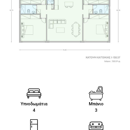
Υπνοδωμάτια
Μπάνιο
4
3