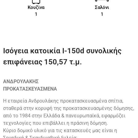
Κουζίνα
Σαλόνι
1
1
Ισόγεια κατοικία Ι-150d συνολικής
επιφάνειας 150,57 τ.μ.
ΑΝΔΡΟΥΛΑΚΗΣ
ΠΡΟΚΑΤΑΣΚΕΥΑΣΜΕΝΑ
Η εταιρεία Ανδρουλάκης προκατασκευασμένα σπίτια,
σταθερά στην κορυφή της προκατασκευασμένης δόμησης,
από το 1984 στην Ελλάδα & πανευρωπαϊκά, εφαρμόζει
τεχνολογίες που επιβάλλει η πράσινη δόμηση.
Κύριο δομικό υλικό για τις κατασκευές μας είναι η
Σουηδική & Σκανδιναβική ξυλεία: