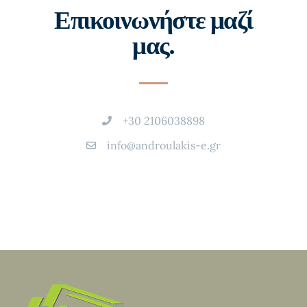
Επικοινωνήστε μαζί
μας.
+30 2106038898
info@androulakis-e.gr