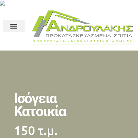
Ισόγεια
Κατοικία
150 τ.μ.