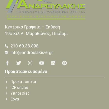
Κεντρικά Γραφεία – Έκθεση
19o Xιλ Λ. Μαραθώνος, Πικέρμι
210-60.38.898
info@androulakis-e.gr
Προκατασκευασμένα
Προκατ σπίτια
ICF σπίτια
Υπηρεσίες
Εργα