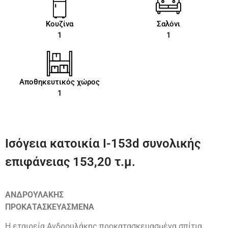
Κουζίνα
Σαλόνι
1
1
Αποθηκευτικός χώρος
1
Ισόγεια κατοικία Ι-153d συνολικής
επιφάνειας 153,20 τ.μ.
ΑΝΔΡΟΥΛΑΚΗΣ
ΠΡΟΚΑΤΑΣΚΕΥΑΣΜΕΝΑ
Η εταιρεία Ανδρουλάκης προκατασκευασμένα σπίτια,