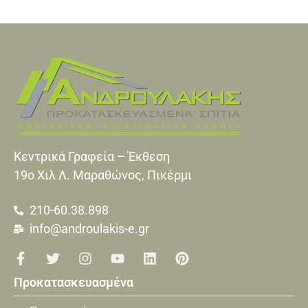
Κεντρικά Γραφεία – Έκθεση
19o Xιλ Λ. Μαραθώνος, Πικέρμι
210-60.38.898
info@androulakis-e.gr
Προκατασκευασμένα