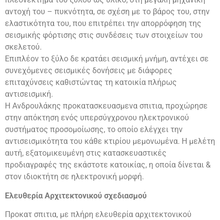
αντοχή του – πυκνότητα, σε σχέση με το βάρος του, στην
ελαστικότητα του, που επιτρέπει την απορρόφηση της
σεισμικής φόρτισης στις συνδέσεις των στοιχείων του
σκελετού.
Επιπλέον το ξύλο δε κρατάει σεισμική μνήμη, αντέχει σε
συνεχόμενες σεισμικές δονήσεις με διάφορες
επιταχύνσεις καθιστώντας τη κατοικία πλήρως
αντισεισμική.
Η Ανδρουλάκης προκατασκευασμενα σπιτια, προχώρησε
στην απόκτηση ενός υπερσύγχρονου ηλεκτρονικού
συστήματος προσομοίωσης, το οποίο ελέγχει την
αντισεισμικότητα του κάθε κτιρίου μεμονωμένα. Η μελέτη
αυτή, εξατομικευμένη στις κατασκευαστικές
προδιαγραφές της εκάστοτε κατοικίας, η οποία δίνεται &
στον ιδιοκτήτη σε ηλεκτρονική μορφή.
Ελευθερία Αρχιτεκτονικού σχεδιασμού
Προκατ σπιτια, με πλήρη ελευθερία αρχιτεκτονικού