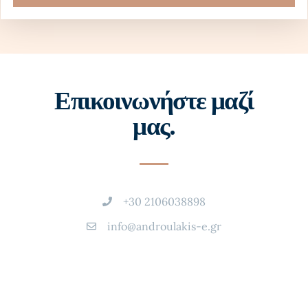
Επικοινωνήστε μαζί
μας.
+30 2106038898
info@androulakis-e.gr