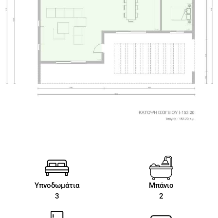
Υπνοδωμάτια
Μπάνιο
3
2