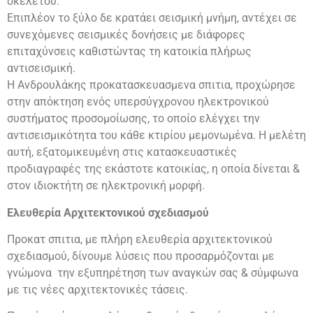
σκελετού.
Επιπλέον το ξύλο δε κρατάει σεισμική μνήμη, αντέχει σε
συνεχόμενες σεισμικές δονήσεις με διάφορες
επιταχύνσεις καθιστώντας τη κατοικία πλήρως
αντισεισμική.
Η Ανδρουλάκης προκατασκευασμενα σπιτια, προχώρησε
στην απόκτηση ενός υπερσύγχρονου ηλεκτρονικού
συστήματος προσομοίωσης, το οποίο ελέγχει την
αντισεισμικότητα του κάθε κτιρίου μεμονωμένα. Η μελέτη
αυτή, εξατομικευμένη στις κατασκευαστικές
προδιαγραφές της εκάστοτε κατοικίας, η οποία δίνεται &
στον ιδιοκτήτη σε ηλεκτρονική μορφή.
Ελευθερία Αρχιτεκτονικού σχεδιασμού
Προκατ σπιτια, με πλήρη ελευθερία αρχιτεκτονικού
σχεδιασμού, δίνουμε λύσεις που προσαρμόζονται με
γνώμονα την εξυπηρέτηση των αναγκών σας & σύμφωνα
με τις νέες αρχιτεκτονικές τάσεις.