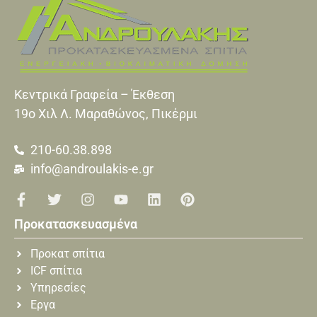
Κεντρικά Γραφεία – Έκθεση
19o Xιλ Λ. Μαραθώνος, Πικέρμι
210-60.38.898
info@androulakis-e.gr
Προκατασκευασμένα
Προκατ σπίτια
ICF σπίτια
Υπηρεσίες
Εργα