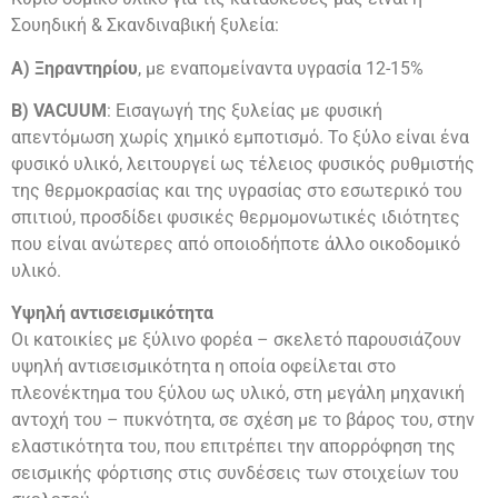
Σουηδική & Σκανδιναβική ξυλεία:
Α) Ξηραντηρίου
, με εναπομείναντα υγρασία 12-15%
Β) VACUUM
: Εισαγωγή της ξυλείας με φυσική
απεντόμωση χωρίς χημικό εμποτισμό. Το ξύλο είναι ένα
φυσικό υλικό, λειτουργεί ως τέλειος φυσικός ρυθμιστής
της θερμοκρασίας και της υγρασίας στο εσωτερικό του
σπιτιού, προσδίδει φυσικές θερμομονωτικές ιδιότητες
που είναι ανώτερες από οποιοδήποτε άλλο οικοδομικό
υλικό.
Υψηλή αντισεισμικότητα
Οι κατοικίες με ξύλινο φορέα – σκελετό παρουσιάζουν
υψηλή αντισεισμικότητα η οποία οφείλεται στο
πλεονέκτημα του ξύλου ως υλικό, στη μεγάλη μηχανική
αντοχή του – πυκνότητα, σε σχέση με το βάρος του, στην
ελαστικότητα του, που επιτρέπει την απορρόφηση της
σεισμικής φόρτισης στις συνδέσεις των στοιχείων του