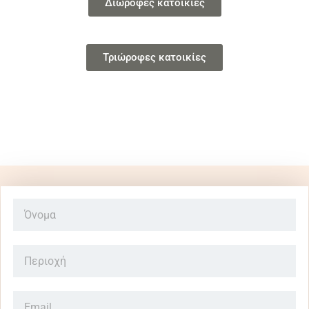
Διώροφες κατοικίες
Τριώροφες κατοικίες