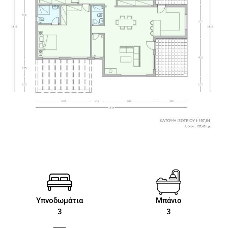
Υπνοδωμάτια
Μπάνιο
3
3