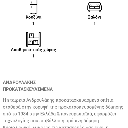
Κουζίνα
Σαλόνι
1
1
Αποθηκευτικός χώρος
1
ΑΝΔΡΟΥΛΑΚΗΣ
ΠΡΟΚΑΤΑΣΚΕΥΑΣΜΕΝΑ
Η εταιρεία Ανδρουλάκης προκατασκευασμένα σπίτια,
σταθερά στην κορυφή της προκατασκευασμένης δόμησης,
από το 1984 στην Ελλάδα & πανευρωπαϊκά, εφαρμόζει
τεχνολογίες που επιβάλλει η πράσινη δόμηση.
Κύριο δομικό υλικό για τις κατασκευές μας είναι η