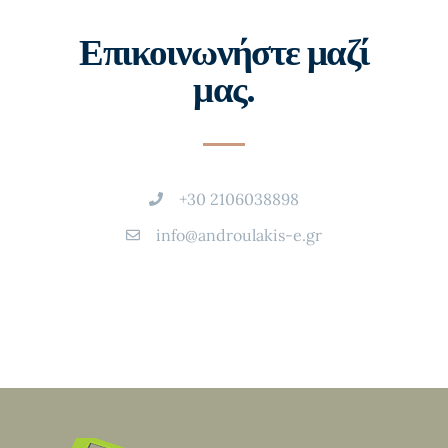
Επικοινωνήστε μαζί
μας.
+30 2106038898
info@androulakis-e.gr