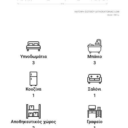
Υπνοδωμάτια
Μπάνιο
3
3
Κουζίνα
Σαλόνι
1
1
Αποθηκευτικός χώρος
Γραφείο
2
1