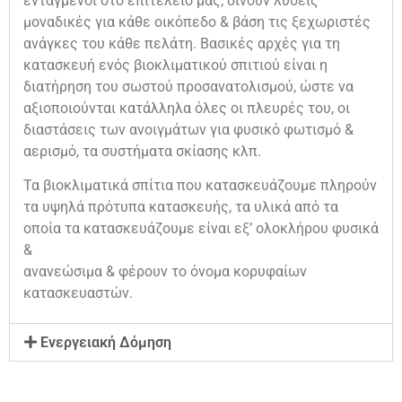
ενταγμένοι στο επιτελείο μας, δίνουν λύσεις
μοναδικές για κάθε οικόπεδο & βάση τις ξεχωριστές
ανάγκες του κάθε πελάτη. Βασικές αρχές για τη
κατασκευή ενός βιοκλιματικού σπιτιού είναι η
διατήρηση του σωστού προσανατολισμού, ώστε να
αξιοποιούνται κατάλληλα όλες οι πλευρές του, οι
διαστάσεις των ανοιγμάτων για φυσικό φωτισμό &
αερισμό, τα συστήματα σκίασης κλπ.
Τα βιοκλιματικά σπίτια που κατασκευάζουμε πληρούν
τα υψηλά πρότυπα κατασκευής, τα υλικά από τα
οποία τα κατασκευάζουμε είναι εξ’ ολοκλήρου φυσικά
&
ανανεώσιμα & φέρουν το όνομα κορυφαίων
κατασκευαστών.
Ενεργειακή Δόμηση