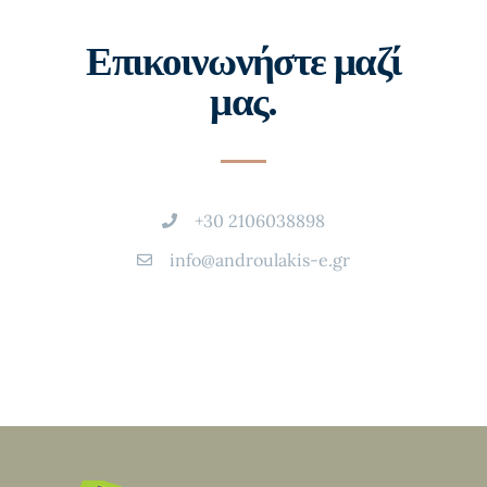
Επικοινωνήστε μαζί
μας.
+30 2106038898
info@androulakis-e.gr