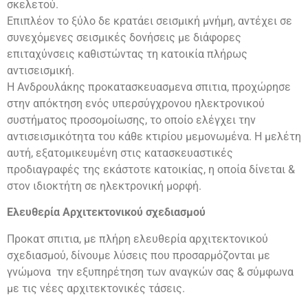
σκελετού.
Επιπλέον το ξύλο δε κρατάει σεισμική μνήμη, αντέχει σε
συνεχόμενες σεισμικές δονήσεις με διάφορες
επιταχύνσεις καθιστώντας τη κατοικία πλήρως
αντισεισμική.
Η Ανδρουλάκης προκατασκευασμενα σπιτια, προχώρησε
στην απόκτηση ενός υπερσύγχρονου ηλεκτρονικού
συστήματος προσομοίωσης, το οποίο ελέγχει την
αντισεισμικότητα του κάθε κτιρίου μεμονωμένα. Η μελέτη
αυτή, εξατομικευμένη στις κατασκευαστικές
προδιαγραφές της εκάστοτε κατοικίας, η οποία δίνεται &
στον ιδιοκτήτη σε ηλεκτρονική μορφή.
Ελευθερία Αρχιτεκτονικού σχεδιασμού
Προκατ σπιτια, με πλήρη ελευθερία αρχιτεκτονικού
σχεδιασμού, δίνουμε λύσεις που προσαρμόζονται με
γνώμονα την εξυπηρέτηση των αναγκών σας & σύμφωνα
με τις νέες αρχιτεκτονικές τάσεις.