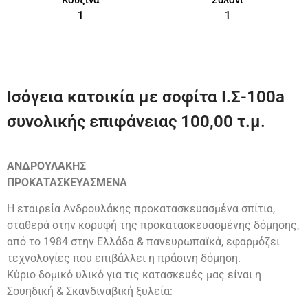
Κουζίνα
Σαλόνι
1
1
Ισόγεια κατοικία με σοφίτα Ι.Σ-100a
συνολικής επιφάνειας 100,00 τ.μ.
ΑΝΔΡΟΥΛΑΚΗΣ
ΠΡΟΚΑΤΑΣΚΕΥΑΣΜΕΝΑ
Η εταιρεία Ανδρουλάκης προκατασκευασμένα σπίτια,
σταθερά στην κορυφή της προκατασκευασμένης δόμησης,
από το 1984 στην Ελλάδα & πανευρωπαϊκά, εφαρμόζει
τεχνολογίες που επιβάλλει η πράσινη δόμηση.
Κύριο δομικό υλικό για τις κατασκευές μας είναι η
Σουηδική & Σκανδιναβική ξυλεία: