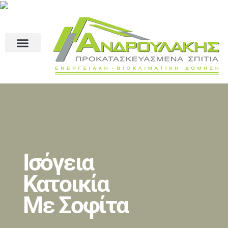
Ισόγεια
Κατοικία
Με Σοφίτα