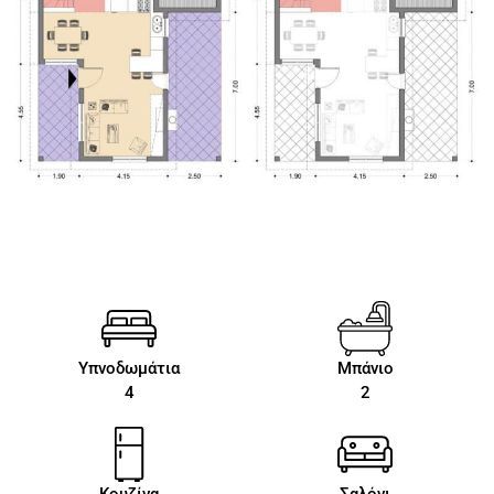
Υπνοδωμάτια
Μπάνιο
4
2