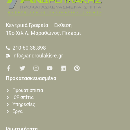
Κεντρικά Γραφεία – Έκθεση
19o Xιλ Λ. Μαραθώνος, Πικέρμι
210-60.38.898
info@androulakis-e.gr
Προκατασκευασμένα
Προκατ σπίτια
ICF σπίτια
Υπηρεσίες
Εργα
Ιδιωτικότητα