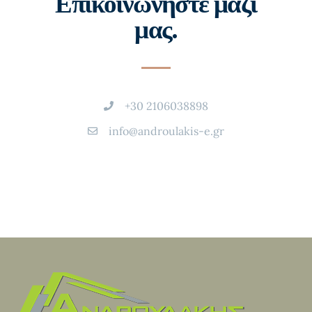
Επικοινωνήστε μαζί
μας.
+30 2106038898
info@androulakis-e.gr