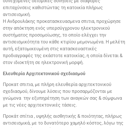
συνεχόμενες σεισμικές δονήσεις με διάφορες
επιταχύνσεις καθιστώντας τη κατοικία πλήρως
αντισεισμική.
Η Ανδρουλάκης προκατασκευασμενα σπιτια, προχώρησε
στην απόκτηση ενός υπερσύγχρονου ηλεκτρονικού
συστήματος προσομοίωσης, το οποίο ελέγχει την
αντισεισμικότητα του κάθε κτιρίου μεμονωμένα. Η μελέτη
αυτή, εξατομικευμένη στις κατασκευαστικές
προδιαγραφές της εκάστοτε κατοικίας, η οποία δίνεται &
στον ιδιοκτήτη σε ηλεκτρονική μορφή.
Ελευθερία Αρχιτεκτονικού σχεδιασμού
Προκατ σπιτια, με πλήρη ελευθερία αρχιτεκτονικού
σχεδιασμού, δίνουμε λύσεις που προσαρμόζονται με
γνώμονα την εξυπηρέτηση των αναγκών σας & σύμφωνα
με τις νέες αρχιτεκτονικές τάσεις.
Προκάτ σπίτια , υψηλής αισθητικής & ποιότητας, πλήρως
αντισεισμικά, με το δυνατότερο χαμηλό κόστος, λόγω της