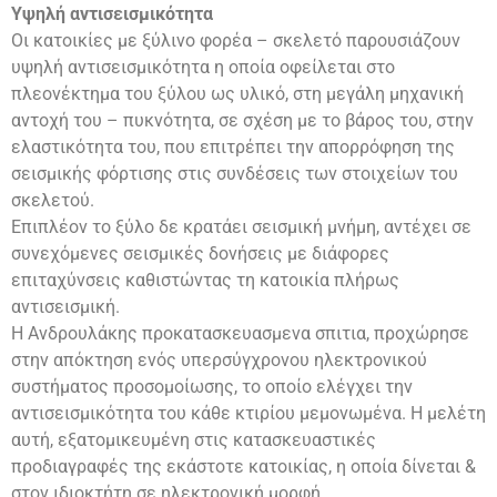
Υψηλή αντισεισμικότητα
Οι κατοικίες με ξύλινο φορέα – σκελετό παρουσιάζουν
υψηλή αντισεισμικότητα η οποία οφείλεται στο
πλεονέκτημα του ξύλου ως υλικό, στη μεγάλη μηχανική
αντοχή του – πυκνότητα, σε σχέση με το βάρος του, στην
ελαστικότητα του, που επιτρέπει την απορρόφηση της
σεισμικής φόρτισης στις συνδέσεις των στοιχείων του
σκελετού.
Επιπλέον το ξύλο δε κρατάει σεισμική μνήμη, αντέχει σε
συνεχόμενες σεισμικές δονήσεις με διάφορες
επιταχύνσεις καθιστώντας τη κατοικία πλήρως
αντισεισμική.
Η Ανδρουλάκης προκατασκευασμενα σπιτια, προχώρησε
στην απόκτηση ενός υπερσύγχρονου ηλεκτρονικού
συστήματος προσομοίωσης, το οποίο ελέγχει την
αντισεισμικότητα του κάθε κτιρίου μεμονωμένα. Η μελέτη
αυτή, εξατομικευμένη στις κατασκευαστικές
προδιαγραφές της εκάστοτε κατοικίας, η οποία δίνεται &
στον ιδιοκτήτη σε ηλεκτρονική μορφή.