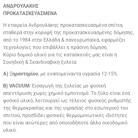
ΑΝΔΡΟΥΛΑΚΗΣ
ΠΡΟΚΑΤΑΣΚΕΥΑΣΜΕΝΑ
Η εταιρεία Ανδρουλάκης προκατασκευασμένα σπίτια,
σταθερά στην κορυφή της προκατασκευασμένης δόμησης,
από το 1984 στην Ελλάδα & πανευρωπαϊκά, εφαρμόζει
τεχνολογίες που επιβάλλει η πράσινη δόμηση.
Κύριο δομικό υλικό για τις κατασκευές μας είναι η
Σουηδική & Σκανδιναβική ξυλεία:
Α) Ξηραντηρίου
, με εναπομείναντα υγρασία 12-15%
Β) VACUUM
: Εισαγωγή της ξυλείας με φυσική
απεντόμωση χωρίς χημικό εμποτισμό. Το ξύλο είναι ένα
φυσικό υλικό, λειτουργεί ως τέλειος φυσικός ρυθμιστής
της θερμοκρασίας και της υγρασίας στο εσωτερικό του
σπιτιού, προσδίδει φυσικές θερμομονωτικές ιδιότητες
που είναι ανώτερες από οποιοδήποτε άλλο οικοδομικό
υλικό.