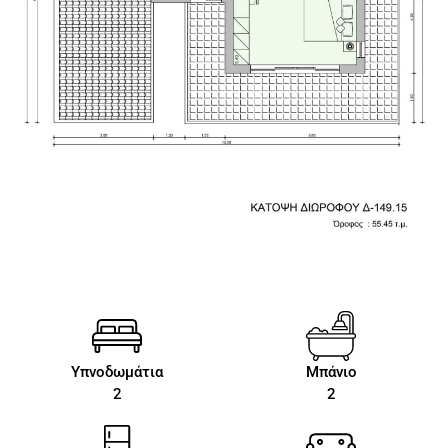
Υπνοδωμάτια
Μπάνιο
2
2