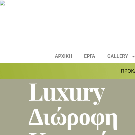
ΑΡΧΙΚΗ
ΕΡΓΑ
GALLERY
ΠΡΟΚ
Luxury
Διώροφη