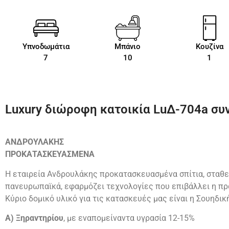
Υπνοδωμάτια
Μπάνιο
Κουζίνα
7
10
1
Luxury διώροφη κατοικία LuΔ-704a συν
ΑΝΔΡΟΥΛΑΚΗΣ
ΠΡΟΚΑΤΑΣΚΕΥΑΣΜΕΝΑ
Η εταιρεία Ανδρουλάκης προκατασκευασμένα σπίτια, σταθε
πανευρωπαϊκά, εφαρμόζει τεχνολογίες που επιβάλλει η πρ
Κύριο δομικό υλικό για τις κατασκευές μας είναι η Σουηδικ
Α) Ξηραντηρίου
, με εναπομείναντα υγρασία 12-15%