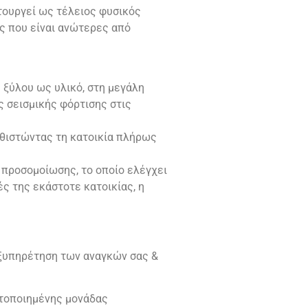
ιτουργεί ως τέλειος φυσικός
ες που είναι ανώτερες από
 ξύλου ως υλικό, στη μεγάλη
ς σεισμικής φόρτισης στις
αθιστώντας τη κατοικία πλήρως
προσομοίωσης, το οποίο ελέγχει
ς της εκάστοτε κατοικίας, η
εξυπηρέτηση των αναγκών σας &
ετοποιημένης μονάδας