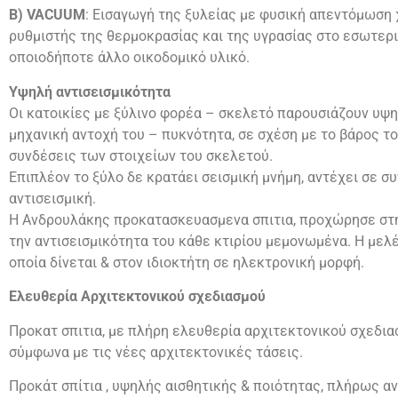
Β) VACUUM
: Εισαγωγή της ξυλείας με φυσική απεντόμωση χ
ρυθμιστής της θερμοκρασίας και της υγρασίας στο εσωτερι
οποιοδήποτε άλλο οικοδομικό υλικό.
Υψηλή αντισεισμικότητα
Οι κατοικίες με ξύλινο φορέα – σκελετό παρουσιάζουν υψη
μηχανική αντοχή του – πυκνότητα, σε σχέση με το βάρος το
συνδέσεις των στοιχείων του σκελετού.
Επιπλέον το ξύλο δε κρατάει σεισμική μνήμη, αντέχει σε 
αντισεισμική.
Η Ανδρουλάκης προκατασκευασμενα σπιτια, προχώρησε στη
την αντισεισμικότητα του κάθε κτιρίου μεμονωμένα. Η μελ
οποία δίνεται & στον ιδιοκτήτη σε ηλεκτρονική μορφή.
Ελευθερία Αρχιτεκτονικού σχεδιασμού
Προκατ σπιτια, με πλήρη ελευθερία αρχιτεκτονικού σχεδι
σύμφωνα με τις νέες αρχιτεκτονικές τάσεις.
Προκάτ σπίτια , υψηλής αισθητικής & ποιότητας, πλήρως α