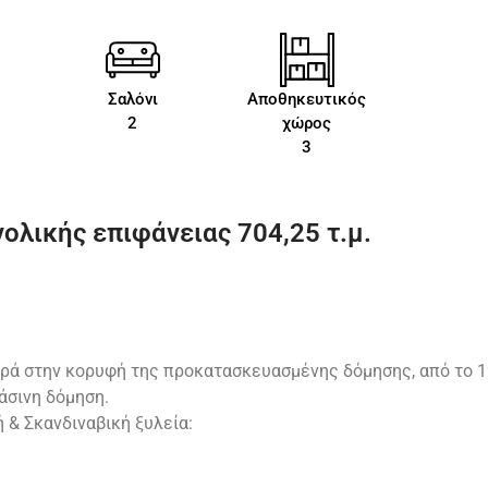
Σαλόνι
Αποθηκευτικός
2
χώρος
3
ολικής επιφάνειας 704,25 τ.μ.
ρά στην κορυφή της προκατασκευασμένης δόμησης, από το 1
άσινη δόμηση.
ή & Σκανδιναβική ξυλεία: