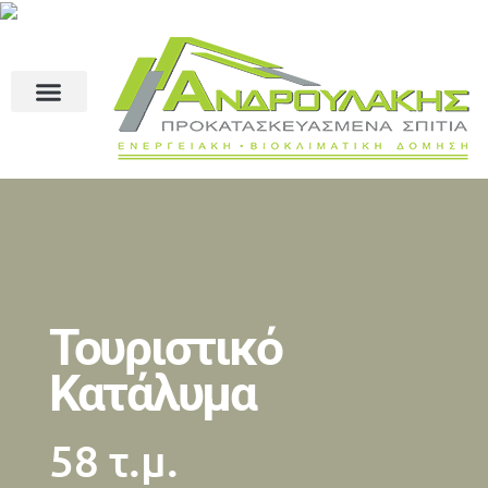
Τουριστικό
Κατάλυμα
58 τ.μ.