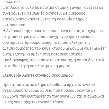
σκελετού.
Επιπλέον το ξύλο δε κρατάει σεισμική μνήμη, αντέχει σε
συνεχόμενες σεισμικές δονήσεις με διάφορες
επιταχύνσεις καθιστώντας τη κατοικία πλήρως
αντισεισμική.
Η Ανδρουλάκης προκατασκευασμενα σπιτια, προχώρησε
στην απόκτηση ενός υπερσύγχρονου ηλεκτρονικού
συστήματος προσομοίωσης, το οποίο ελέγχει την
αντισεισμικότητα του κάθε κτιρίου μεμονωμένα. Η μελέτη
αυτή, εξατομικευμένη στις κατασκευαστικές
προδιαγραφές της εκάστοτε κατοικίας, η οποία δίνεται &
στον ιδιοκτήτη σε ηλεκτρονική μορφή.
Ελευθερία Αρχιτεκτονικού σχεδιασμού
Προκατ σπιτια, με πλήρη ελευθερία αρχιτεκτονικού
σχεδιασμού, δίνουμε λύσεις που προσαρμόζονται με
γνώμονα την εξυπηρέτηση των αναγκών σας & σύμφωνα
με τις νέες αρχιτεκτονικές τάσεις.