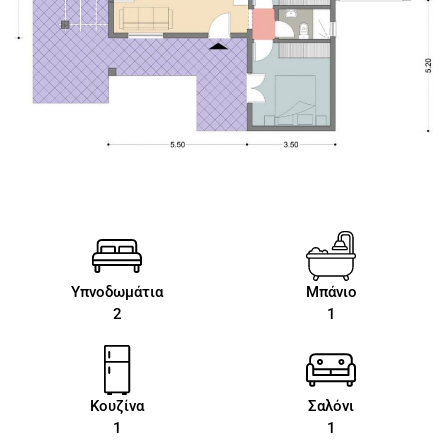
Υπνοδωμάτια
Μπάνιο
2
1
Κουζίνα
Σαλόνι
1
1