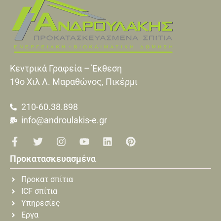
Κεντρικά Γραφεία – Έκθεση
19o Xιλ Λ. Μαραθώνος, Πικέρμι
210-60.38.898
info@androulakis-e.gr
Προκατασκευασμένα
Προκατ σπίτια
ICF σπίτια
Υπηρεσίες
Εργα