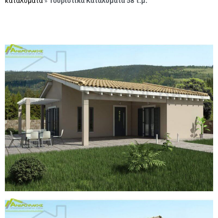
καταλύματα
»
Τουριστικά Καταλύματα 58 τ.μ.