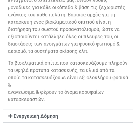
ενταγμένοι στο επιτελείο μας, δίνουν λύσεις
μοναδικές για κάθε οικόπεδο & βάση τις ξεχωριστές
ανάγκες του κάθε πελάτη. Βασικές αρχές για τη
κατασκευή ενός βιοκλιματικού σπιτιού είναι η
διατήρηση του σωστού προσανατολισμού, ώστε να
αξιοποιούνται κατάλληλα όλες οι πλευρές του, οι
διαστάσεις των ανοιγμάτων για φυσικό φωτισμό &
αερισμό, τα συστήματα σκίασης κλπ.
Τα βιοκλιματικά σπίτια που κατασκευάζουμε πληρούν
τα υψηλά πρότυπα κατασκευής, τα υλικά από τα
οποία τα κατασκευάζουμε είναι εξ’ ολοκλήρου φυσικά
&
ανανεώσιμα & φέρουν το όνομα κορυφαίων
κατασκευαστών.
Ενεργειακή Δόμηση