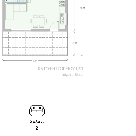
Σαλόνι
2