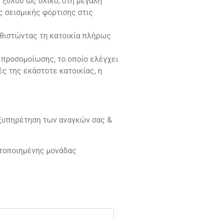
 ξύλου ως υλικό, στη μεγάλη
ς σεισμικής φόρτισης στις
αθιστώντας τη κατοικία πλήρως
προσομοίωσης, το οποίο ελέγχει
ς της εκάστοτε κατοικίας, η
εξυπηρέτηση των αναγκών σας &
ετοποιημένης μονάδας