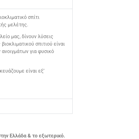
οκλιματικό σπίτι
κής μελέτης.
λείο μας, δίνουν λύσεις
βιοκλιματικού σπιτιού είναι
ν ανοιγμάτων για φυσικό
κευάζουμε είναι εξ’
την Ελλάδα & το εξωτερικό.