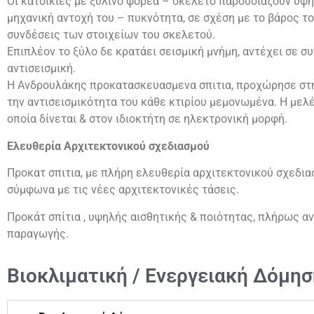
Οι κατοικίες με ξύλινο φορέα – σκελετό παρουσιάζουν υψη
μηχανική αντοχή του – πυκνότητα, σε σχέση με το βάρος το
συνδέσεις των στοιχείων του σκελετού.
Επιπλέον το ξύλο δε κρατάει σεισμική μνήμη, αντέχει σε 
αντισεισμική.
Η Ανδρουλάκης προκατασκευασμενα σπιτια, προχώρησε στη
την αντισεισμικότητα του κάθε κτιρίου μεμονωμένα. Η μελ
οποία δίνεται & στον ιδιοκτήτη σε ηλεκτρονική μορφή.
Ελευθερία Αρχιτεκτονικού σχεδιασμού
Προκατ σπιτια, με πλήρη ελευθερία αρχιτεκτονικού σχεδι
σύμφωνα με τις νέες αρχιτεκτονικές τάσεις.
Προκάτ σπίτια , υψηλής αισθητικής & ποιότητας, πλήρως α
παραγωγής.
Βιοκλιματική / Ενεργειακή Δόμησ