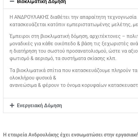
Βιοκλιματική Δόμηση
Η ΑΝΔΡΟΥΛΑΚΗΣ διαθέτει την απαραίτητη τεχνογνωσία & 
κατασκευάζεται κατόπιν εμπεριστατωμένης μελέτης, με
Έμπειροι στη βιοκλιματική δόμηση, αρχιτέκτονες – πολιτ
μοναδικές για κάθε οικόπεδο & βάση τις ξεχωριστές ανά
η διατήρηση του σωστού προσανατολισμού, ώστε να αξιο
φωτισμό & αερισμό, τα συστήματα σκίασης κλπ.
Τα βιοκλιματικά σπίτια που κατασκευάζουμε πληρούν τα
ολοκλήρου φυσικά &
ανανεώσιμα & φέρουν το όνομα κορυφαίων κατασκευαστ
Ενεργειακή Δόμηση
Η εταιρεία Ανδρουλάκης έχει ενσωματώσει στην εργασιακ