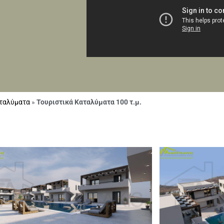
αταλύματα
»
Τουριστικά Καταλύματα 100 τ.μ.