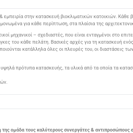
εμπειρία στην κατασκευή βιοκλιματικών κατοικιών. Κάθε βι
μονωμένα για κάθε περίπτωση, στα πλαίσια της αρχιτεκτονι
ικοί μηχανικοί – σχεδιαστές, που είναι ενταγμένοι στο επιτε
γκες του κάθε πελάτη. Βασικές αρχές για τη κατασκευή ενός 
ποιούνται κατάλληλα όλες οι πλευρές του, οι διαστάσεις τω
 υψηλά πρότυπα κατασκευής, τα υλικά από τα οποία τα κατασ
ών.
ή της ομάδα τους καλύτερους συνεργάτες & αντιπροσώπους σ