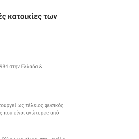
ές κατοικίες των
984 στην Ελλάδα &
ιτουργεί ως τέλειος φυσικός
ες που είναι ανώτερες από