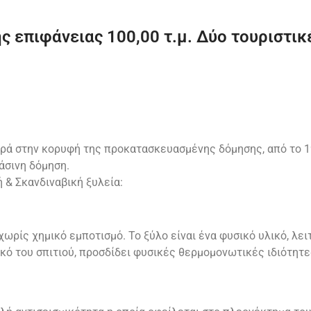
ς επιφάνειας 100,00 τ.μ. Δύο τουριστικ
ρά στην κορυφή της προκατασκευασμένης δόμησης, από το 1
άσινη δόμηση.
ή & Σκανδιναβική ξυλεία:
ωρίς χημικό εμποτισμό. Το ξύλο είναι ένα φυσικό υλικό, λε
κό του σπιτιού, προσδίδει φυσικές θερμομονωτικές ιδιότητ