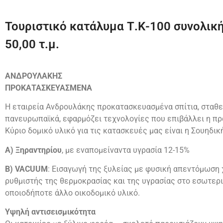
Τουριστικό κατάλυμα Τ.Κ-100 συνολική
50,00 τ.μ.
ΑΝΔΡΟΥΛΑΚΗΣ
ΠΡΟΚΑΤΑΣΚΕΥΑΣΜΕΝΑ
Η εταιρεία Ανδρουλάκης προκατασκευασμένα σπίτια, σταθε
πανευρωπαϊκά, εφαρμόζει τεχνολογίες που επιβάλλει η πρ
Κύριο δομικό υλικό για τις κατασκευές μας είναι η Σουηδικ
Α) Ξηραντηρίου
, με εναπομείναντα υγρασία 12-15%
Β) VACUUM
: Εισαγωγή της ξυλείας με φυσική απεντόμωση χ
ρυθμιστής της θερμοκρασίας και της υγρασίας στο εσωτερι
οποιοδήποτε άλλο οικοδομικό υλικό.
Υψηλή αντισεισμικότητα