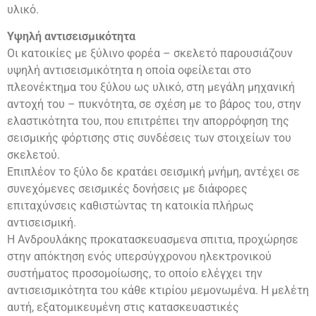
υλικό.
Υψηλή αντισεισμικότητα
Οι κατοικίες με ξύλινο φορέα – σκελετό παρουσιάζουν
υψηλή αντισεισμικότητα η οποία οφείλεται στο
πλεονέκτημα του ξύλου ως υλικό, στη μεγάλη μηχανική
αντοχή του – πυκνότητα, σε σχέση με το βάρος του, στην
ελαστικότητα του, που επιτρέπει την απορρόφηση της
σεισμικής φόρτισης στις συνδέσεις των στοιχείων του
σκελετού.
Επιπλέον το ξύλο δε κρατάει σεισμική μνήμη, αντέχει σε
συνεχόμενες σεισμικές δονήσεις με διάφορες
επιταχύνσεις καθιστώντας τη κατοικία πλήρως
αντισεισμική.
Η Ανδρουλάκης προκατασκευασμενα σπιτια, προχώρησε
στην απόκτηση ενός υπερσύγχρονου ηλεκτρονικού
συστήματος προσομοίωσης, το οποίο ελέγχει την
αντισεισμικότητα του κάθε κτιρίου μεμονωμένα. Η μελέτη
αυτή, εξατομικευμένη στις κατασκευαστικές