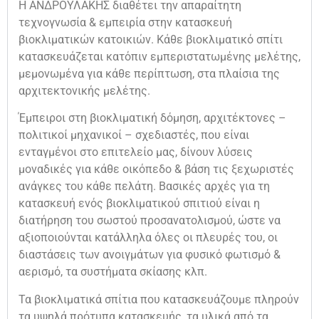
Η ΑΝΔΡΟΥΛΑΚΗΣ διαθέτει την απαραίτητη
τεχνογνωσία & εμπειρία στην κατασκευή
βιοκλιματικών κατοικιών. Κάθε βιοκλιματικό σπίτι
κατασκευάζεται κατόπιν εμπεριστατωμένης μελέτης,
μεμονωμένα για κάθε περίπτωση, στα πλαίσια της
αρχιτεκτονικής μελέτης.
Έμπειροι στη βιοκλιματική δόμηση, αρχιτέκτονες –
πολιτικοί μηχανικοί – σχεδιαστές, που είναι
ενταγμένοι στο επιτελείο μας, δίνουν λύσεις
μοναδικές για κάθε οικόπεδο & βάση τις ξεχωριστές
ανάγκες του κάθε πελάτη. Βασικές αρχές για τη
κατασκευή ενός βιοκλιματικού σπιτιού είναι η
διατήρηση του σωστού προσανατολισμού, ώστε να
αξιοποιούνται κατάλληλα όλες οι πλευρές του, οι
διαστάσεις των ανοιγμάτων για φυσικό φωτισμό &
αερισμό, τα συστήματα σκίασης κλπ.
Τα βιοκλιματικά σπίτια που κατασκευάζουμε πληρούν
τα υψηλά πρότυπα κατασκευής, τα υλικά από τα