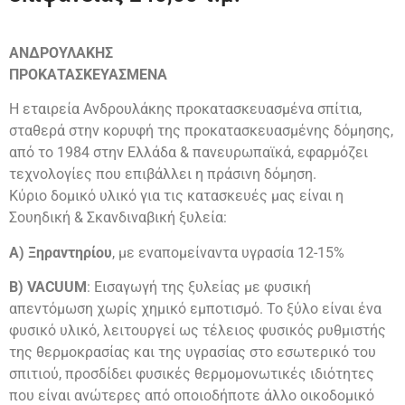
ΑΝΔΡΟΥΛΑΚΗΣ
ΠΡΟΚΑΤΑΣΚΕΥΑΣΜΕΝΑ
Η εταιρεία Ανδρουλάκης προκατασκευασμένα σπίτια,
σταθερά στην κορυφή της προκατασκευασμένης δόμησης,
από το 1984 στην Ελλάδα & πανευρωπαϊκά, εφαρμόζει
τεχνολογίες που επιβάλλει η πράσινη δόμηση.
Κύριο δομικό υλικό για τις κατασκευές μας είναι η
Σουηδική & Σκανδιναβική ξυλεία:
Α) Ξηραντηρίου
, με εναπομείναντα υγρασία 12-15%
Β) VACUUM
: Εισαγωγή της ξυλείας με φυσική
απεντόμωση χωρίς χημικό εμποτισμό. Το ξύλο είναι ένα
φυσικό υλικό, λειτουργεί ως τέλειος φυσικός ρυθμιστής
της θερμοκρασίας και της υγρασίας στο εσωτερικό του
σπιτιού, προσδίδει φυσικές θερμομονωτικές ιδιότητες
που είναι ανώτερες από οποιοδήποτε άλλο οικοδομικό