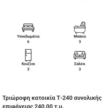
Υπνοδωμάτια
Μπάνιο
6
3
Κουζίνα
Σαλόνι
3
3
Τριώροφη κατοικία Τ-240 συνολικής
επιφάνειας 240,00 τ.μ.