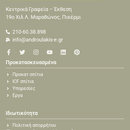
Κεντρικά Γραφεία – Έκθεση
19o Xιλ Λ. Μαραθώνος, Πικέρμι
210-60.38.898
info@androulakis-e.gr
Προκατασκευασμένα
Προκατ σπίτια
ICF σπίτια
Υπηρεσίες
Εργα
Ιδιωτικότητα
Πολιτική απορρήτου